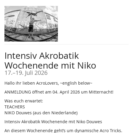
Zum
Haupt-
Inhalt
springen
Intensiv Akrobatik
Wochenende mit Niko
bis
17.
–
19. Juli 2026
Hallo ihr lieben AcroLovers, ~english below~
ANMELDUNG öffnet am 04. April 2026 um Mitternacht!
Was euch erwartet:
TEACHERS
NIKO Douwes (aus den Niederlande)
Intensiv Akrobatik Wochenende mit Niko Douwes
An diesem Wochenende geht’s um dynamische Acro Tricks.