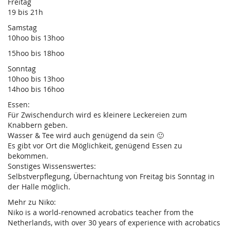
Freitag
19 bis 21h
Samstag
10hoo bis 13hoo
15hoo bis 18hoo
Sonntag
10hoo bis 13hoo
14hoo bis 16hoo
Essen:
Für Zwischendurch wird es kleinere Leckereien zum
Knabbern geben.
Wasser & Tee wird auch genügend da sein 🙂
Es gibt vor Ort die Möglichkeit, genügend Essen zu
bekommen.
Sonstiges Wissenswertes:
Selbstverpflegung, Übernachtung von Freitag bis Sonntag in
der Halle möglich.
Mehr zu Niko:
Niko is a world-renowned acrobatics teacher from the
Netherlands, with over 30 years of experience with acrobatics