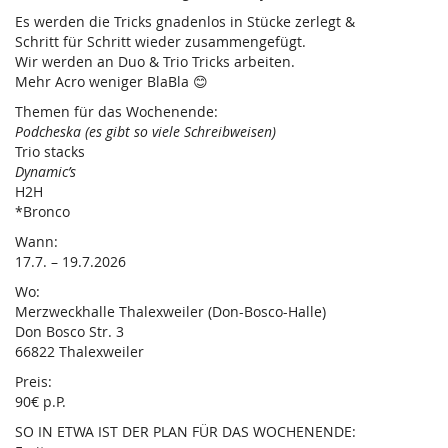
Es werden die Tricks gnadenlos in Stücke zerlegt &
Schritt für Schritt wieder zusammengefügt.
Wir werden an Duo & Trio Tricks arbeiten.
Mehr Acro weniger BlaBla 😊
Themen für das Wochenende:
Podcheska (es gibt so viele Schreibweisen)
Trio stacks
Dynamic’s
H2H
*Bronco
Wann:
17.7. – 19.7.2026
Wo:
Merzweckhalle Thalexweiler (Don-Bosco-Halle)
Don Bosco Str. 3
66822 Thalexweiler
Preis:
90€ p.P.
SO IN ETWA IST DER PLAN FÜR DAS WOCHENENDE: