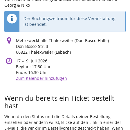
Georg & Niko
Der Buchungszeitraum für diese Veranstaltung
ist beendet.
Mehrzweckhalle Thalexweiler (Don-Bosco-Halle)
Don-Bosco-Str. 3
66822 Thalexweiler (Lebach)
bis
17.
–
19. Juli 2026
Beginn:
17:30
Uhr
Ende:
16:30
Uhr
Zum Kalender hinzufügen
Wenn du bereits ein Ticket bestellt
hast
Wenn du den Status und die Details deiner Bestellung
einsehen oder ändern willst, klicke auf den Link in einer der
E-Mails, die wir dir im Bestellvorgang geschickt haben. Wenn