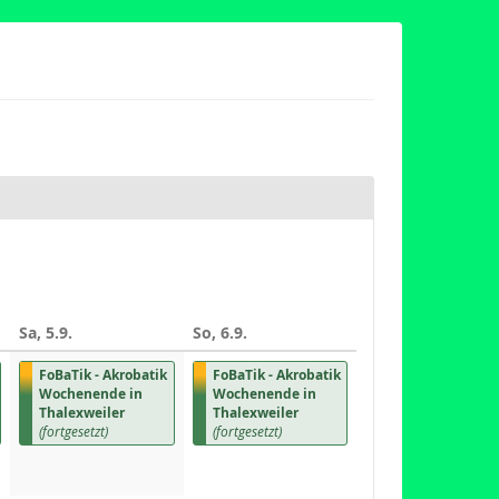
Sa, 5.9.
So, 6.9.
FoBaTik - Akrobatik
FoBaTik - Akrobatik
Wochenende in
Wochenende in
Thalexweiler
Thalexweiler
(fortgesetzt)
(fortgesetzt)